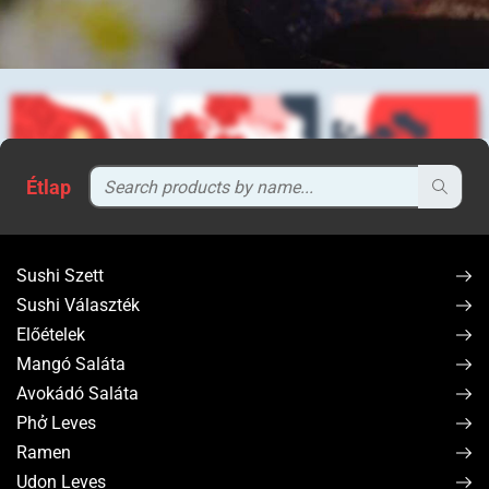
Étlap
Sushi Szett
Sushi Választék
Előételek
Mangó Saláta
Avokádó Saláta
Phở Leves
Ramen
Udon Leves