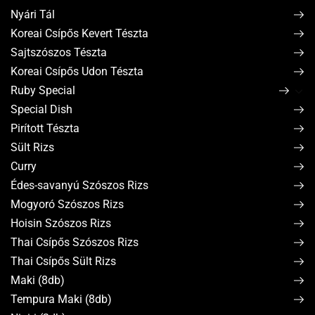
Nyári Tál
Koreai Csípős Kevert Tészta
Sajtszószos Tészta
Koreai Csípős Udon Tészta
Ruby Special
Special Dish
Pirított Tészta
Sült Rizs
Curry
Édes-savanyú Szószos Rizs
Mogyoró Szószos Rizs
Hoisin Szószos Rizs
Thai Csípős Szószos Rizs
Thai Csípős Sült Rizs
Maki (8db)
Tempura Maki (8db)