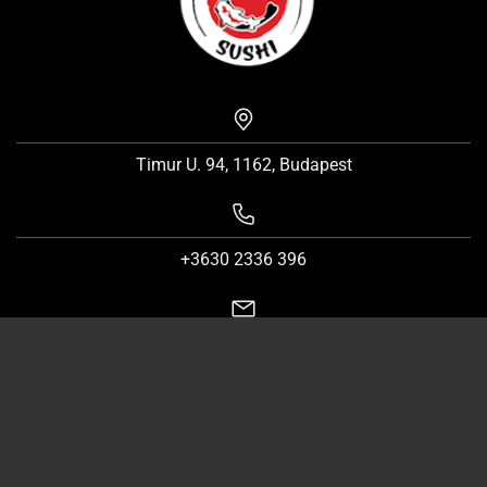
Timur U. 94, 1162, Budapest
+3630 2336 396
Rubysushibp@gmail.com
Hétfő
11:00 - 22:00
Kedd
11:00 - 22:00