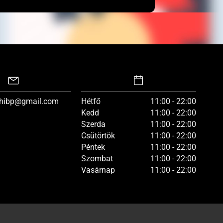
hibp@gmail.com
Hétfő
11:00 - 22:00
Kedd
11:00 - 22:00
Szerda
11:00 - 22:00
Csütörtök
11:00 - 22:00
Péntek
11:00 - 22:00
Szombat
11:00 - 22:00
Vasárnap
11:00 - 22:00