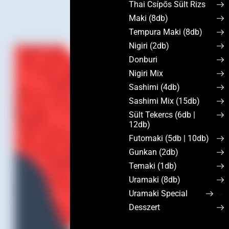
Thai Csípős Sült Rizs
Maki (8db)
Tempura Maki (8db)
Nigiri (2db)
Donburi
Nigiri Mix
Sashimi (4db)
Sashimi Mix (15db)
Sült Tekercs (6db |
12db)
Futomaki (5db | 10db)
Gunkan (2db)
Temaki (1db)
Uramaki (8db)
Uramaki Special
Desszert