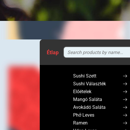
Étlap
Sushi Szett
Sushi Választék
Előételek
Mangó Saláta
Avokádó Saláta
Phở Leves
Ramen