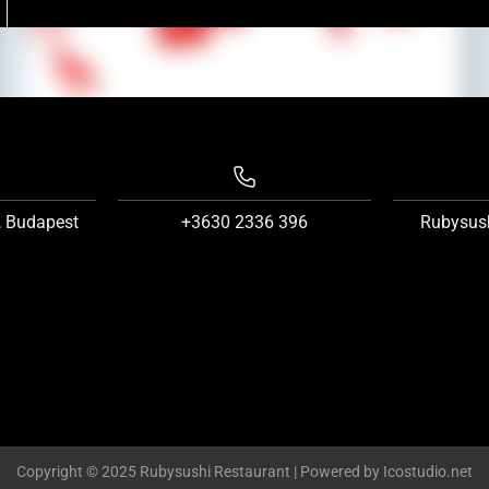
, Budapest
+3630 2336 396
Rubysus
Copyright © 2025 Rubysushi Restaurant | Powered by Icostudio.net