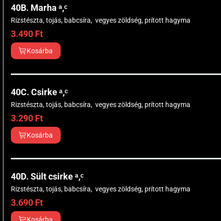
40B. Marha ᵃ,ᶜ
Rizstészta, tojás, babcsíra, vegyes zöldség, prított hagyma
3.490
Ft
Kosárba
40C. Csirke ᵃ,ᶜ
Rizstészta, tojás, babcsíra, vegyes zöldség, prított hagyma
3.290
Ft
Kosárba
40D. Sült csirke ᵃ,ᶜ
Rizstészta, tojás, babcsíra, vegyes zöldség, prított hagyma
3.690
Ft
Kosárba