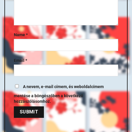
Name
*
Email
*
A nevem, e-mail címem, és weboldalcímem
mentése a böngészőben a következő
hozzászólásomhoz.