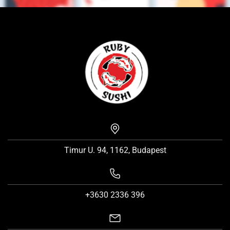
Timur U. 94, 1162, Budapest
+3630 2336 396